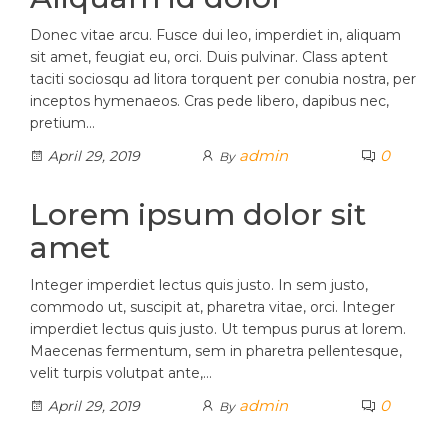
Donec vitae arcu. Fusce dui leo, imperdiet in, aliquam
sit amet, feugiat eu, orci. Duis pulvinar. Class aptent
taciti sociosqu ad litora torquent per conubia nostra, per
inceptos hymenaeos. Cras pede libero, dapibus nec,
pretium…
admin
0
April 29, 2019
By
Lorem ipsum dolor sit
amet
Integer imperdiet lectus quis justo. In sem justo,
commodo ut, suscipit at, pharetra vitae, orci. Integer
imperdiet lectus quis justo. Ut tempus purus at lorem.
Maecenas fermentum, sem in pharetra pellentesque,
velit turpis volutpat ante,…
admin
0
April 29, 2019
By