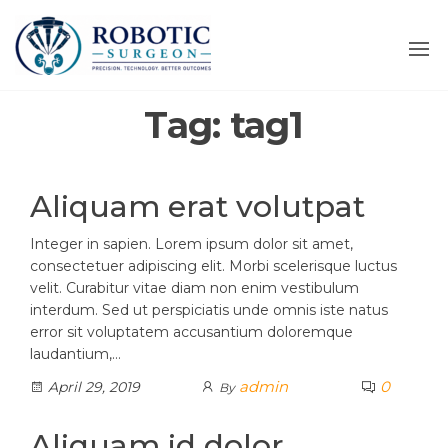
Tag:
tag1
Aliquam erat volutpat
Integer in sapien. Lorem ipsum dolor sit amet,
consectetuer adipiscing elit. Morbi scelerisque luctus
velit. Curabitur vitae diam non enim vestibulum
interdum. Sed ut perspiciatis unde omnis iste natus
error sit voluptatem accusantium doloremque
laudantium,…
admin
0
April 29, 2019
By
Aliquam id dolor