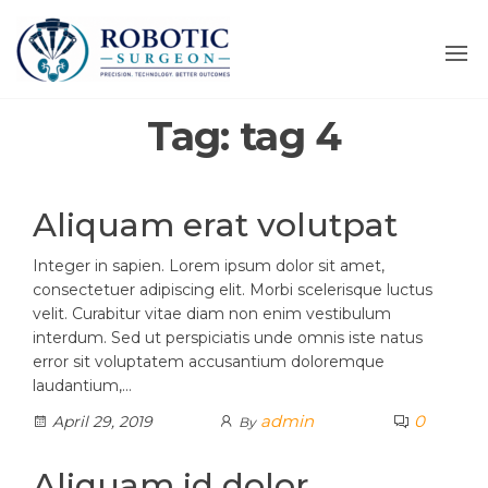
Tag:
tag 4
Aliquam erat volutpat
Integer in sapien. Lorem ipsum dolor sit amet,
consectetuer adipiscing elit. Morbi scelerisque luctus
velit. Curabitur vitae diam non enim vestibulum
interdum. Sed ut perspiciatis unde omnis iste natus
error sit voluptatem accusantium doloremque
laudantium,…
admin
0
April 29, 2019
By
Aliquam id dolor