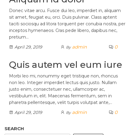
Donec vitae arcu. Fusce dui leo, imperdiet in, aliquam
sit amet, feugiat eu, orci. Duis pulvinar. Class aptent
taciti sociosqu ad litora torquent per conubia nostra, per
inceptos hymenaeos. Cras pede libero, dapibus nec,
pretium…
admin
0
April 29, 2019
By
Quis autem vel eum iure
Morbi leo mi, nonummy eget tristique non, rhoncus
non leo. Integer imperdiet lectus quis justo. Nullam
justo enim, consectetuer nec, ullamcorper ac,
vestibulum in, elit. Maecenas fermentum, sem in
pharetra pellentesque, velit turpis volutpat ante,…
admin
0
April 29, 2019
By
SEARCH